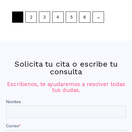
1
2
3
4
5
6
→
Solicita tu cita o escribe tu
consulta
Escríbenos, te ayudaremos a resolver todas
tus dudas.