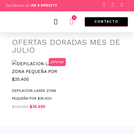
Ir
F
I
T
Escríbenos al
+
56 9 64162373
a
n
i
al
c
s
k
e
t
t
0
contenido
Cart
b
a
o
CONTACTO
o
g
k
o
r
k
a
m
OFERTAS DORADAS MES DE
JULIO
El
El
¡Oferta!
precio
precio
original
actual
era:
es:
$118.000.
$35.400.
DEPILACION LASER ZONA
PEQUEÑA POR $35.400
$
118.000
$
35.400