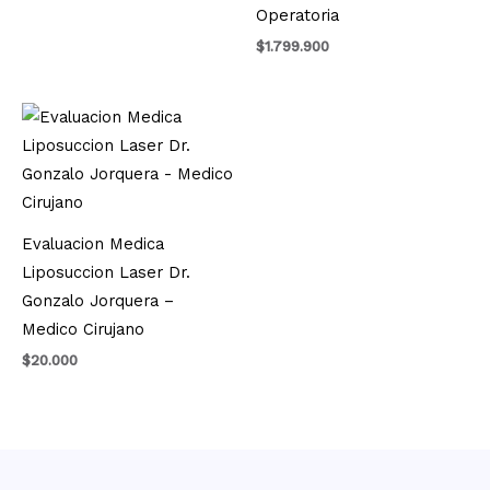
Operatoria
$
1.799.900
Evaluacion Medica
Liposuccion Laser Dr.
Gonzalo Jorquera –
Medico Cirujano
$
20.000