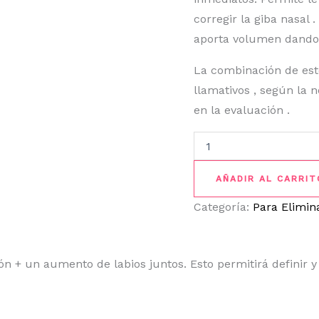
corregir la giba nasal .
aporta volumen dando 
La combinación de est
llamativos , según la 
en la evaluación .
AÑADIR AL CARRIT
Categoría:
Para Elimina
n + un aumento de labios juntos. Esto permitirá definir 