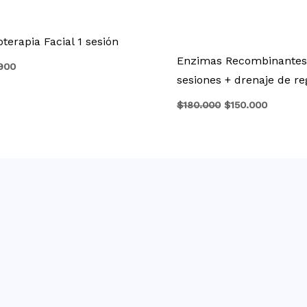
terapia Facial 1 sesión
Enzimas Recombinantes
900
sesiones + drenaje de re
$
180.000
$
150.000