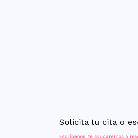
Solicita tu cita o e
Escríbenos, te ayudaremos a res