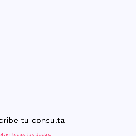
scribe tu consulta
olver todas tus dudas.