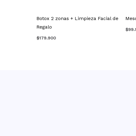
Botox 2 zonas + Limpieza Facial de
Meso
Regalo
$
99.
$
179.900