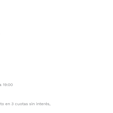
o
a 19:00
ito en 3 cuotas sin interés,