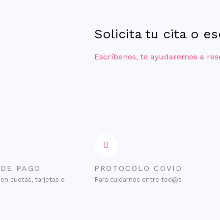
Solicita tu cita o e
Escríbenos, te ayudaremos a res
 DE PAGO
PROTOCOLO COVID
en cuotas, tarjetas o
Para cuidarnos entre tod@s