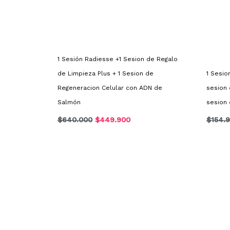
1 Sesión Radiesse +1 Sesion de Regalo
de Limpieza Plus + 1 Sesion de
1 Sesio
Regeneracion Celular con ADN de
sesion 
Salmón
sesion 
$
640.000
$
449.900
$
154.