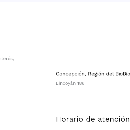
nterés,
Concepción, Región del BioBí
Lincoyán 186
Horario de atención