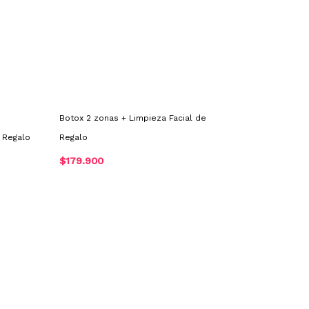
Botox 2 zonas + Limpieza Facial de
e Regalo
Regalo
$
179.900