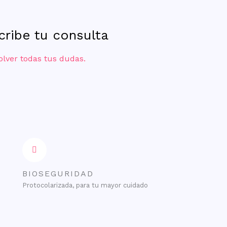
scribe tu consulta
olver todas tus dudas.
BIOSEGURIDAD
Protocolarizada, para tu mayor cuidado