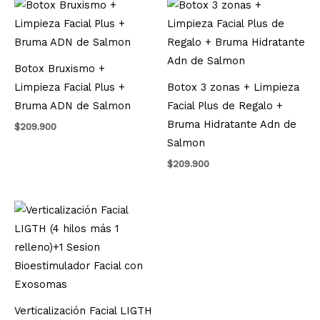
Botox Bruxismo +
Limpieza Facial Plus +
Botox 3 zonas + Limpieza
Bruma ADN de Salmon
Facial Plus de Regalo +
Bruma Hidratante Adn de
$
209.900
Salmon
$
209.900
Verticalización Facial LIGTH