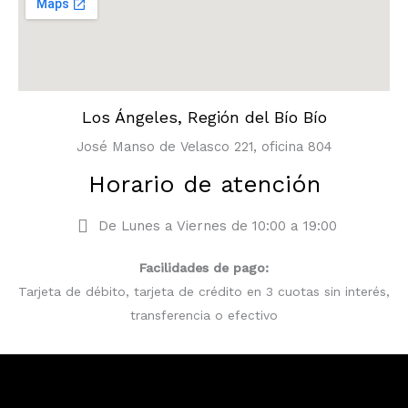
Los Ángeles, Región del Bío Bío
José Manso de Velasco 221, oficina 804
Horario de atención
De Lunes a Viernes de 10:00 a 19:00
Facilidades de pago:
Tarjeta de débito, tarjeta de crédito en 3 cuotas sin interés,
transferencia o efectivo