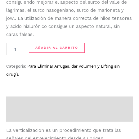
consiguiendo mejorar el aspecto del surco del valle de
lágrimas, el surco nasogeniano, surco de marioneta y
jowl. La utilización de manera correcta de hilos tensores
y acido hialurónico consigue un aspecto natural, sin
caras falsas.
AÑADIR AL CARRITO
Categoría:
Para Eliminar Arrugas, dar volumen y Lifting sin
cirugía
Descripción
Información adicional
La verticalización es un procedimiento que trata las
señales del envejecimiento desde su origen,