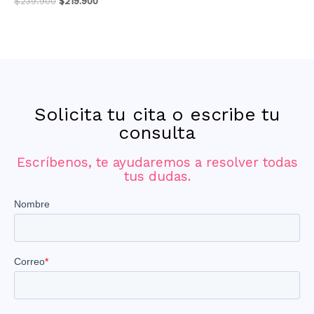
$
239.900
$
219.900
Solicita tu cita o escribe tu
consulta
Escríbenos, te ayudaremos a resolver todas
tus dudas.