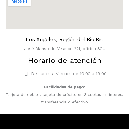
Los Ángeles, Región del Bío Bío
José Manso de Velasco 221, oficina 804
Horario de atención
De Lunes a Viernes de 10:00 a 19:00
Facilidades de pago:
Tarjeta de débito, tarjeta de crédito en 3 cuotas sin interés,
transferencia o efectivo