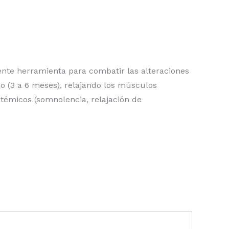
ente herramienta para combatir las alteraciones
o (3 a 6 meses), relajando los músculos
stémicos (somnolencia, relajación de