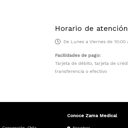
Horario de atención
De Lunes a Viernes de 10:00 
Facilidades de pago:
Tarjeta de débito, tarjeta de créd
transferencia o efectivo
Conoce Zama Medical
, Concepción, Chile
Nosotros