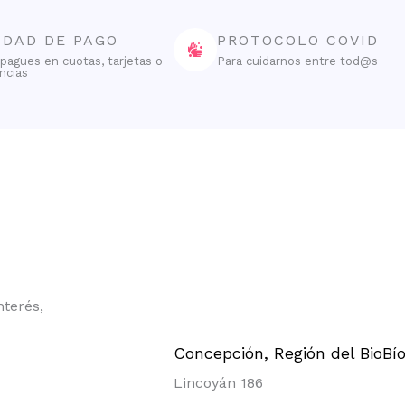
IDAD DE PAGO
PROTOCOLO COVID
pagues en cuotas, tarjetas o
Para cuidarnos entre tod@s
ncias
nterés,
Concepción, Región del BioBí
Lincoyán 186