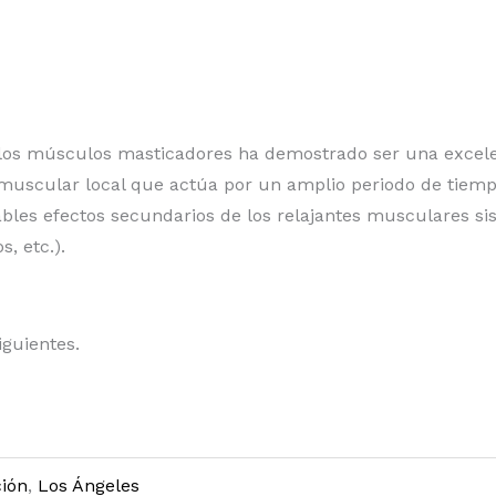
en los músculos masticadores ha demostrado ser una excel
 muscular local que actúa por un amplio periodo de tiemp
ables efectos secundarios de los relajantes musculares si
, etc.).
iguientes.
ión
,
Los Ángeles