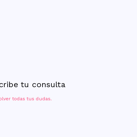
scribe tu consulta
olver todas tus dudas.