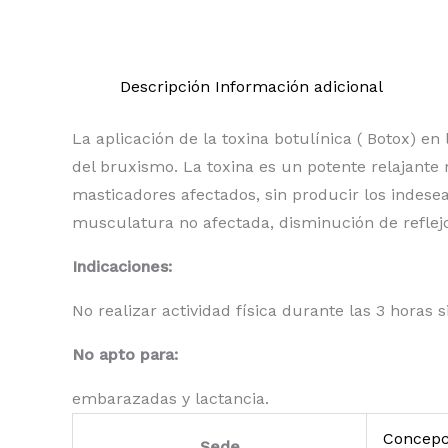
Descripción
Información adicional
La aplicación de la toxina botulínica ( Botox) 
del bruxismo. La toxina es un potente relajante
masticadores afectados, sin producir los indese
musculatura no afectada, disminución de reflejos
Indicaciones:
No realizar actividad física durante las 3 horas s
No apto para:
embarazadas y lactancia.
Concepc
Sede