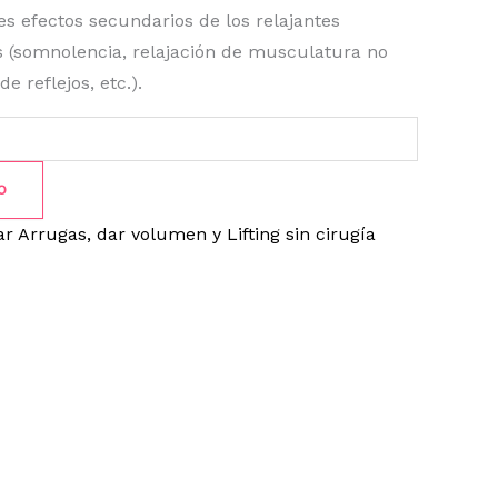
es efectos secundarios de los relajantes
 (somnolencia, relajación de musculatura no
e reflejos, etc.).
O
r Arrugas, dar volumen y Lifting sin cirugía