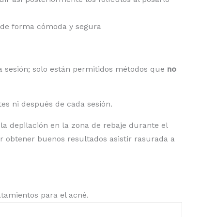
zo de forma cómoda y segura
ra sesión; solo están permitidos métodos que
no
tes ni después de cada sesión.
 la depilación en la zona de rebaje durante el
er obtener buenos resultados asistir rasurada a
atamientos para el acné.