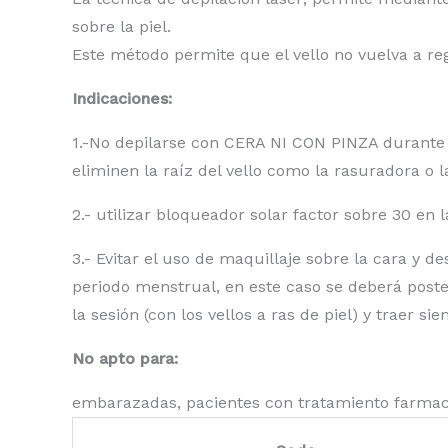
sobre la piel.
Este método permite que el vello no vuelva a r
Indicaciones:
1.-No depilarse con CERA NI CON PINZA durante 
eliminen la raíz del vello como la rasuradora o l
2.- utilizar bloqueador solar factor sobre 30 en
3.- Evitar el uso de maquillaje sobre la cara y d
periodo menstrual, en este caso se deberá poste
la sesión (con los vellos a ras de piel) y traer s
No apto para:
embarazadas, pacientes con tratamiento farmacol