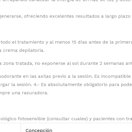
egenerarse, ofreciendo excelentes resultados a largo pla
todo el tratamiento y al menos 15 días antes de la prime
a crema depilatoria.
 la zona tratada, no exponerse al sol durante 2 semanas an
esodorante en las axilas previo a la sesión. Es incompatible
rgar la sesión. 4.- Es absolutamente obligatorio para pod
iempre una rasuradora.
ógico fotosensible (consultar cuales) y pacientes con tr
Concepción