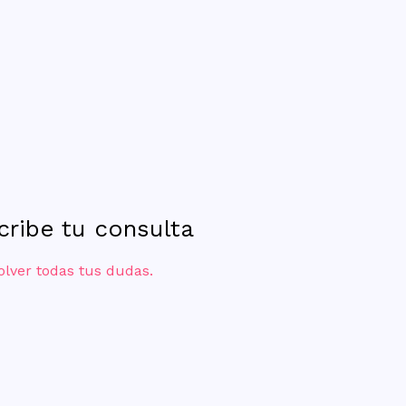
scribe tu consulta
olver todas tus dudas.