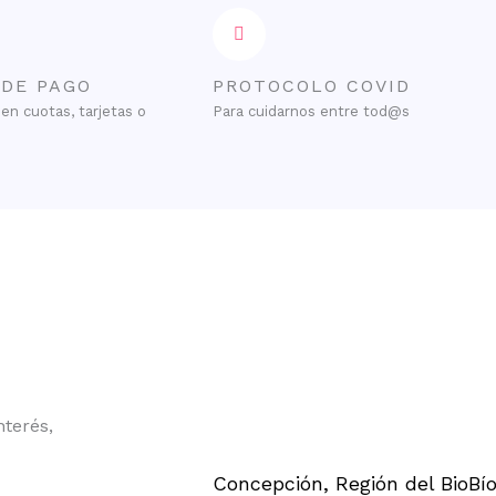
 DE PAGO
PROTOCOLO COVID
en cuotas, tarjetas o
Para cuidarnos entre tod@s
nterés,
Concepción, Región del BioBí