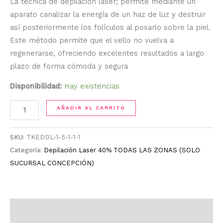
La técnica de depilación láser; permite mediante un
aparato canalizar la energía de un haz de luz y destruir
así posteriormente los folículos al posarlo sobre la piel.
Este método permite que el vello no vuelva a
regenerarse, ofreciendo excelentes resultados a largo
plazo de forma cómoda y segura
Disponibilidad:
Hay existencias
AÑADIR AL CARRITO
SKU:
TKEDDL-1-5-1-1-1
Categoría:
Depilación Laser 40% TODAS LAS ZONAS (SOLO
SUCURSAL CONCEPCIÓN)
Descripción