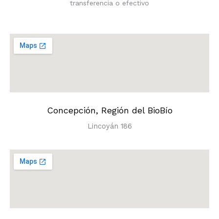
transferencia o efectivo
Concepción, Región del BioBío
Lincoyán 186