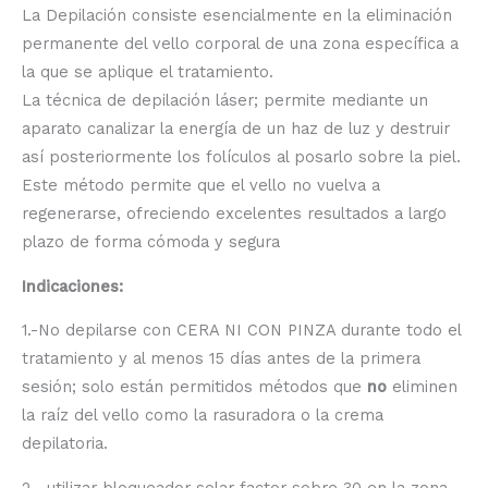
La Depilación consiste esencialmente en la eliminación
permanente del vello corporal de una zona específica a
la que se aplique el tratamiento.
La técnica de depilación láser; permite mediante un
aparato canalizar la energía de un haz de luz y destruir
así posteriormente los folículos al posarlo sobre la piel.
Este método permite que el vello no vuelva a
regenerarse, ofreciendo excelentes resultados a largo
plazo de forma cómoda y segura
Indicaciones:
1.-No depilarse con CERA NI CON PINZA durante todo el
tratamiento y al menos 15 días antes de la primera
sesión; solo están permitidos métodos que
no
eliminen
la raíz del vello como la rasuradora o la crema
depilatoria.
2.- utilizar bloqueador solar factor sobre 30 en la zona