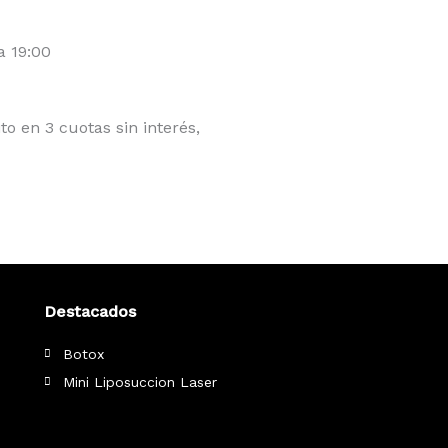
a 19:00
ito en 3 cuotas sin interés,
Destacados
Botox
Mini Liposuccion Laser