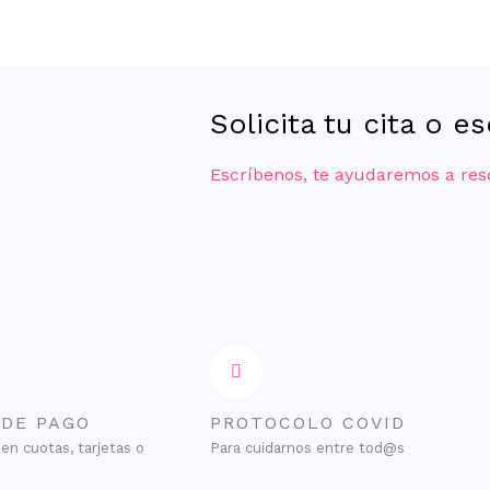
Solicita tu cita o e
Escríbenos, te ayudaremos a res
 DE PAGO
PROTOCOLO COVID
en cuotas, tarjetas o
Para cuidarnos entre tod@s