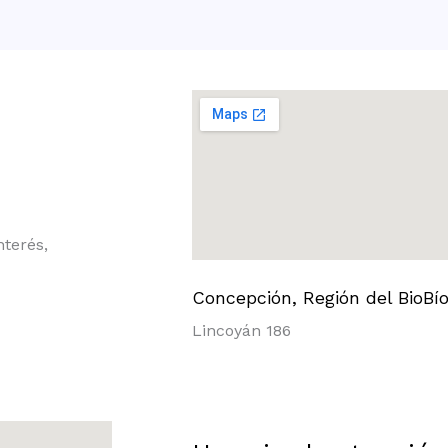
nterés,
Concepción, Región del BioBí
Lincoyán 186